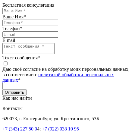
Бесплатная консультация
Ваше Имя
*
Телефон
*
E-mail
Текст сообщения
*
Даю своё согласие на обработку моих персональных данных,
в соответствии с
политикой обработки персональных
данных
*
Как нас найти
Контакты
620073, г. Екатеринбург, ул. Крестинского, 53Б
+7 (343) 227 50 0
4;
+7 (922) 038 10 95