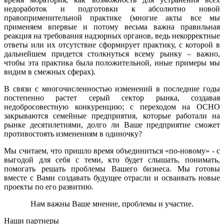
недоработок и подготовки к абсолютно новой
правоприменительной практике (многие акты все мы
применяем впервые и потому весьма важна правильная
реакция на требования надзорных органов, ведь некорректные
ответы или их отсутствие сформирует практику, с которой в
дальнейшем придется столкнуться всему рынку – важно,
чтобы эта практика была положительной, иные примеры мы
видим в смежных сферах).
В связи с многочисленностью изменений в последние годы
постепенно растет серый сектор рынка, создавая
недобросовестную конкуренцию; с переходом на ОСНО
закрываются семейные предприятия, которые работали на
рынке десятилетиями, долго ли Ваше предприятие сможет
противостоять изменениям в одиночку?
Мы считаем, что пришло время объединиться «по-новому» - с
выгодой для себя с теми, кто будет слышать, понимать,
помогать решать проблемы Вашего бизнеса. Мы готовы
вместе с Вами создавать будущее отрасли и осваивать новые
проекты по его развитию.
Нам важны Ваше мнение, проблемы и участие.
Наши партнеры