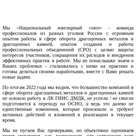
Мы «Национальный ювелирный союз» - команда
профессионалов из разных уголков России с огромным
опытом работы в сфере оборота драгоценных металлов и
драгоценных камней, опытом создания и работы
профессиональных объединений (СРО) с целью защиты
интересов участников, сокращения их расходов и внедрения
эффективных практик в работе. Мы не понаслышке знаем о
Ваших проблемах - сталкивались с ними на практике и
готовы делиться своими наработками, вместе с Вами решать
новые задачи.
По итогам 2022 года мы видим, что большинство компаний в
сфере оборота драгоценных металлов и драгоценных камней
не освоило работу в ЛК ГИИС ДМДК, не успели / не смогли
подготовится к переходу на ОСНО, а ведь это далеко не
единственные изменения, которые произошли и требуют
активных действий и вложений в реализацию в текущее
время.
Мы не пугаем Вас проверками, но объективно оцениваем
время моратория, как возможность для устранения всех