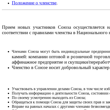
Положение о членстве
.
Прием новых участников Союза осуществляется на
соответствии с правилами членства в Национального
Членами Союза могут быть индивидуальные предприни
камней: компании оптовой и розничной торговл
аффинажное предприятие и скупщики/переработч
Членство в Союзе носит добровольный характер
Участвовать в управлении делами Союза, в том числе из
Получать информацию о деятельности Союза, состоянии 
По своему усмотрению выходить из Союза;
Обращаться к помощи Союза для защиты своих прав и зак
Вправе на равных началах с другими членами безвозмезд