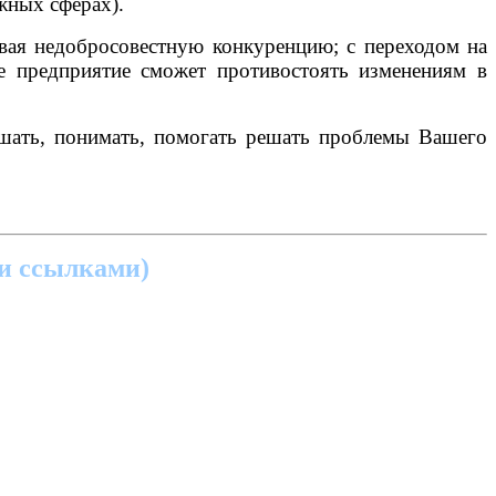
жных сферах).
авая недобросовестную конкуренцию; с переходом на
е предприятие сможет противостоять изменениям в
ышать, понимать, помогать решать проблемы Вашего
и ссылками)