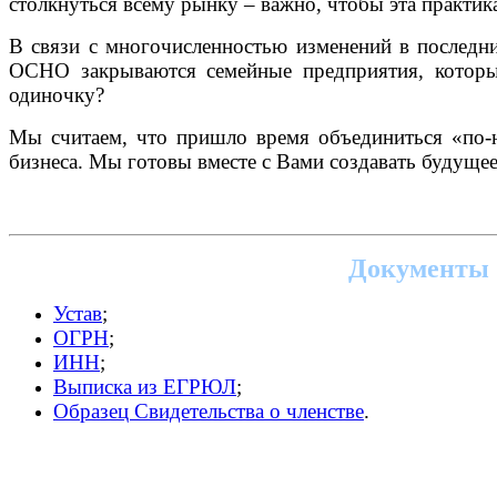
столкнуться всему рынку – важно, чтобы эта практи
В связи с многочисленностью изменений в последни
ОСНО закрываются семейные предприятия, которые
одиночку?
Мы считаем, что пришло время объединиться «по-н
бизнеса. Мы готовы вместе с Вами создавать будущее
Документы 
Устав
;
ОГРН
;
ИНН
;
Выписка из ЕГРЮЛ
;
Образец Свидетельства о членстве
.