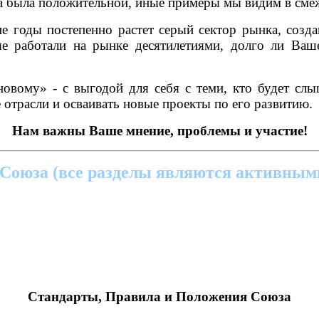
ка была положительной, иные примеры мы видим в сме
е годы постепенно растет серый сектор рынка, созд
 работали на рынке десятилетиями, долго ли Ваш
овому» - с выгодой для себя с теми, кто будет сл
 отрасли и осваивать новые проекты по его развитию.
Нам важны Ваше мнение, проблемы и участие!
Союза (все разделы являются активным
Стандарты, Правила и Положения Союза