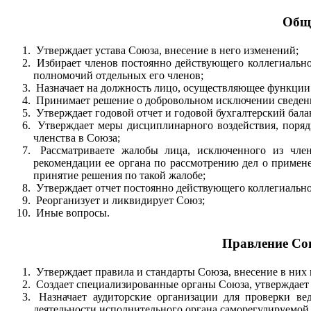
Обще
Утверждает устава Союза, внесение в него изменений;
Избирает членов постоянно действующего коллегиально
полномочий отдельных его членов;
Назначает на должность лицо, осуществляющее функции 
Принимает решение о добровольном исключении сведений
Утверждает годовой отчет и годовой бухгалтерский бала
Утверждает меры дисциплинарного воздействия, поряд
членства в Союза;
Рассматриваете жалобы лица, исключенного из член
рекомендации ее органа по рассмотрению дел о приме
принятие решения по такой жалобе;
Утверждает отчет постоянно действующего коллегиально
Реорганизует и ликвидирует Союз;
Иные вопросы.
Правление Со
Утверждает правила и стандарты Союза, внесение в них
Создает специализированные органы Союза, утверждает 
Назначает аудиторские организации для проверки вед
деятельности исполнительного органа саморегулируемой