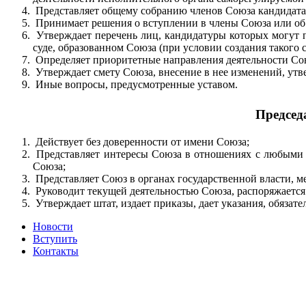
Представляет общему собранию членов Союза кандидата 
Принимает решения о вступлении в члены Союза или об
Утверждает перечень лиц, кандидатуры которых могут пр
суде, образованном Союза (при условии создания такого с
Определяет приоритетные направления деятельности Со
Утверждает смету Союза, внесение в нее изменений, утв
Иные вопросы, предусмотренные уставом.
Председ
Действует без доверенности от имени Союза;
Представляет интересы Союза в отношениях с любыми 
Союза;
Представляет Союз в органах государственной власти, ме
Руководит текущей деятельностью Союза, распоряжаетс
Утверждает штат, издает приказы, дает указания, обяза
Новости
Вступить
Контакты