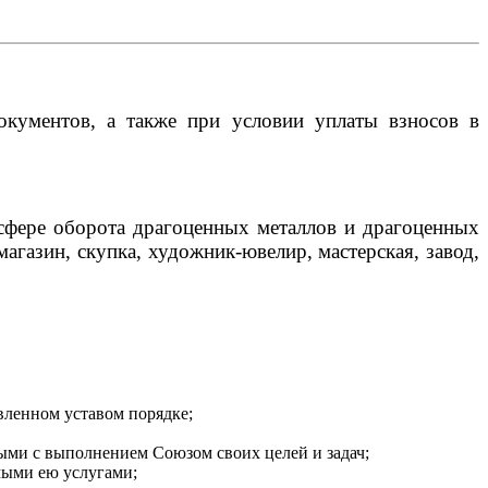
окументов, а также при условии уплаты взносов в
сфере оборота драгоценных металлов и драгоценных
азин, скупка, художник-ювелир, мастерская, завод,
вленном уставом порядке;
ными с выполнением Союзом своих целей и задач;
мыми ею услугами;