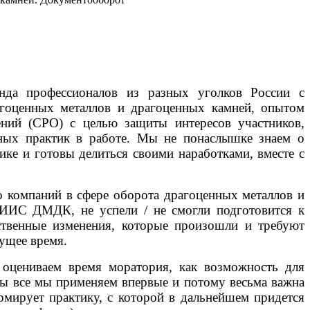
да профессионалов из разных уголков России с
гоценных металлов и драгоценных камней, опытом
ний (СРО) с целью защиты интересов участников,
ных практик в работе. Мы не понаслышке знаем о
ике и готовы делиться своими наработками, вместе с
 компаний в сфере оборота драгоценных металлов и
ИИС ДМДК, не успели / не смогли подготовится к
ственные изменения, которые произошли и требуют
кущее время.
оцениваем время моратория, как возможность для
ты все мы применяем впервые и потому весьма важна
рмирует практику, с которой в дальнейшем придется