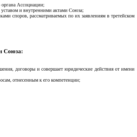
 органа Ассоциации;
 уставом и внутренними актами Союза;
иками споров, рассматриваемых по их заявлениям в третейском
н Союза:
шения, договоры и совершает юридические действия от имени
росам, отнесенным к его компетенции;