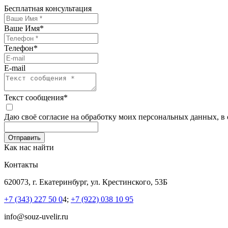
Бесплатная консультация
Ваше Имя
*
Телефон
*
E-mail
Текст сообщения
*
Даю своё согласие на обработку моих персональных данных, в
Как нас найти
Контакты
620073, г. Екатеринбург, ул. Крестинского, 53Б
+7 (343) 227 50 0
4;
+7 (922) 038 10 95
info@souz-uvelir.ru