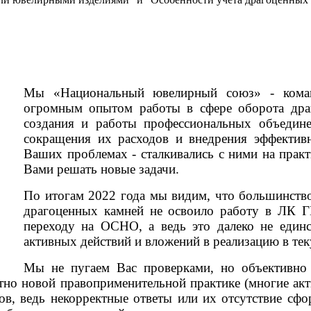
Мы «Национальный ювелирный союз» - коман
огромным опытом работы в сфере оборота дра
создания и работы профессиональных объедине
сокращения их расходов и внедрения эффектив
Ваших проблемах - сталкивались с ними на практ
Вами решать новые задачи.
По итогам 2022 года мы видим, что большинство
драгоценных камней не освоило работу в ЛК Г
переходу на ОСНО, а ведь это далеко не един
активных действий и вложений в реализацию в те
Мы не пугаем Вас проверками, но объективно 
ютно новой правоприменительной практике (многие ак
ов, ведь некорректные ответы или их отсутствие сфо