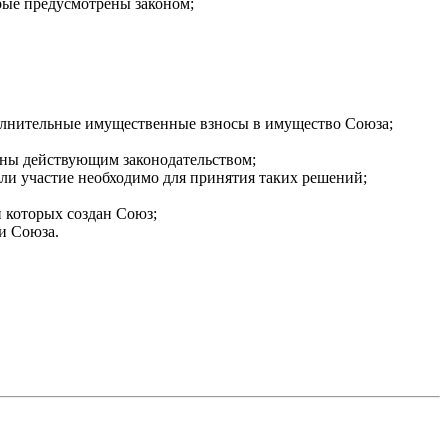
рые предусмотрены законом;
олнительные имущественные взносы в имущество Союза;
рены действующим законодательством;
сли участие необходимо для принятия таких решений;
 которых создан Союз;
и Союза.