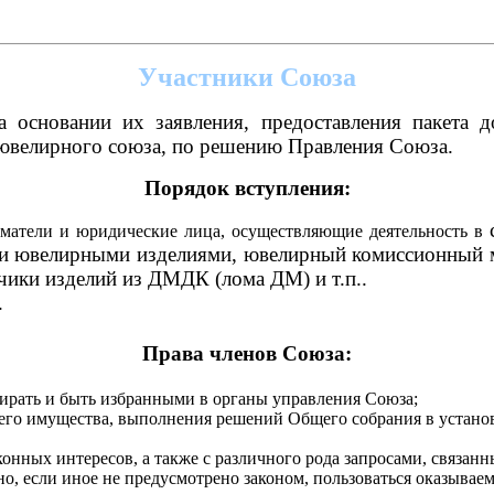
Участники Союза
 основании их заявления, предоставления пакета д
 ювелирного союза, по решению Правления Союза.
Порядок вступления:
матели и юридические лица, осуществляющие деятельность в
и ювелирными изделиями, ювелирный комиссионный маг
ики изделий из ДМДК (лома ДМ) и т.п..
.
Права членов Союза:
бирать и быть избранными в органы управления Союза;
его имущества, выполнения решений Общего собрания в устано
онных интересов, а также с различного рода запросами, связан
но, если иное не предусмотрено законом, пользоваться оказывае