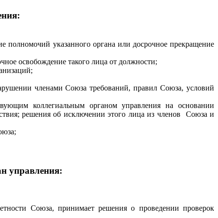
ения:
ние полномочий указанного органа или досрочное прекращение
чное освобождение такого лица от должности;
анизаций;
нарушении членами Союза требований, правил Союза, условий
твующим коллегиальным органом управления на основании
ствия; решения об исключении этого лица из членов Союза и
оюза;
н управления:
тчетности Союза, принимает решения о проведении проверок