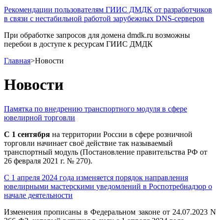
Рекомендации пользователям ГИИС ДМДК от разработчиков
в связи с нестабильной работой зарубежных DNS-серверов
При обработке запросов для домена dmdk.ru возможны
перебои в доступе к ресурсам ГИИС ДМДК
Главная
>
Новости
Новости
Памятка по внедрению транспортного модуля в сфере
ювелирной торговли
С 1 сентября
на территории России в сфере розничной
торговли начинает своё действие так называемый
транспортный модуль (Постановление правительства РФ от
26 февраля 2021 г. № 270).
С 1 апреля 2024 года изменяется порядок направления
ювелирными мастерскими уведомлений в Роспотребнадзор о
начале деятельности
Изменения прописаны в Федеральном законе от 24.07.2023 N