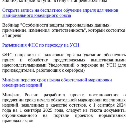
366-ФЗ, который вступил в силу с 1 апреля 2024 года
Открыта запись на бесплатное обучение апреля для членов
Национального ювелирного союза
Вебинар "Особенности защиты персональных данных:
применение, изменения, ответственность", который состоится
24 апреля
Разъяснения ФНС по переходу на УСН
ФНС направила в налоговые органы указание обеспечить
прием и обработку представляемых вышеуказанными
налогоплательщиками Уведомлений о переходе на УСН (для
производителей, работающих с серебром)
Минфин перенес срок начала обязательной маркировки
ювелирных изделий
Минфин России разработал проект постановления о
продлении срока начала обязательной маркировки ювелирных
изделий, заявленных в качестве остатков, с 1 сентября 2024
года на 1 сентября 2025 года, следует из текста документа,
опубликованного на портале проектов нормативных
правовых актов