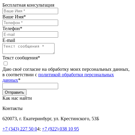
Бесплатная консультация
Ваше Имя
*
Телефон
*
E-mail
Текст сообщения
*
Даю своё согласие на обработку моих персональных данных,
в соответствии с
политикой обработки персональных
данных
*
Как нас найти
Контакты
620073, г. Екатеринбург, ул. Крестинского, 53Б
+7 (343) 227 50 0
4;
+7 (922) 038 10 95