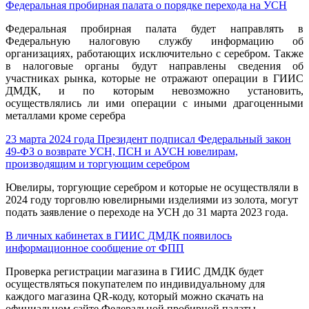
Федеральная пробирная палата о порядке перехода на УСН
Федеральная пробирная палата будет направлять в
Федеральную налоговую службу информацию об
организациях, работающих исключительно с серебром. Также
в налоговые органы будут направлены сведения об
участниках рынка, которые не отражают операции в ГИИС
ДМДК, и по которым невозможно установить,
осуществлялись ли ими операции с иными драгоценными
металлами кроме серебра
23 марта 2024 года Президент подписал Федеральный закон
49-ФЗ о возврате УСН, ПСН и АУСН ювелирам,
производящим и торгующим серебром
Ювелиры, торгующие серебром и которые не осуществляли в
2024 году торговлю ювелирными изделиями из золота, могут
подать заявление о переходе на УСН до 31 марта 2023 года.
В личных кабинетах в ГИИС ДМДК появилось
информационное сообщение от ФПП
Проверка регистрации магазина в ГИИС ДМДК будет
осуществляться покупателем по индивидуальному для
каждого магазина QR-коду, который можно скачать на
официальном сайте Федеральной пробирной палаты