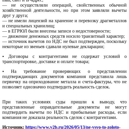
— не осуществляли операций, свойственных обычной
хозяйственной деятельности, но при этом заявляли вычеты
друг у друга;
— не имели лицензий на хранение и перевозку драгметаллов
и специальных хранилищ;
— в ЕГРЮЛ были внесены записи о недостоверности;
— движение денежных средств носило транзитный характер;
— источник вычетов по НДС не был подтвержден, поскольку
некоторые из звеньев сдавали нулевые декларации;
• Договоры с контрагентами не содержат условий о
транспортировке, доставке и оплате товара;
• На требование проверяющих о представлении
подтверждающих документов компания представила лишь
первичку на оприходование металла и счета-фактуры, что не
позволяет однозначно подтвердить реальность сделок.
При таких условиях суды пришли к выводу, что
представленные оправдательные документы не могут
подтвердить вычеты по НДС и прибыльные расходы, если
компания не доказала реальность сделок с контрагентами.
Источник:
https://www.v2b.ru/2026/05/13/ne-vsyo-to-zoloto-