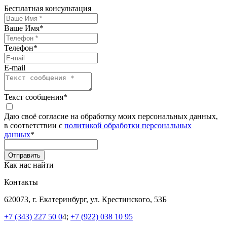
Бесплатная консультация
Ваше Имя
*
Телефон
*
E-mail
Текст сообщения
*
Даю своё согласие на обработку моих персональных данных,
в соответствии с
политикой обработки персональных
данных
*
Как нас найти
Контакты
620073, г. Екатеринбург, ул. Крестинского, 53Б
+7 (343) 227 50 0
4;
+7 (922) 038 10 95