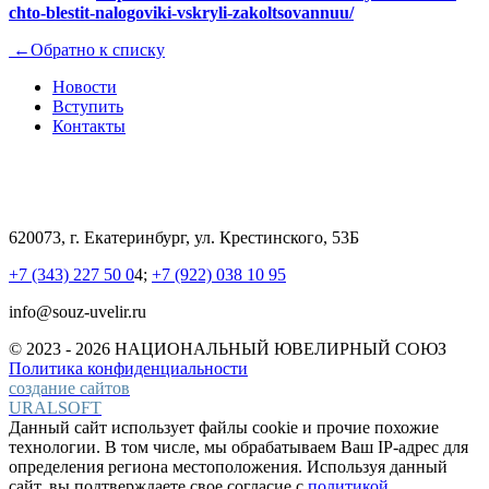
chto-blestit-nalogoviki-vskryli-zakoltsovannuu/
←
Обратно к списку
Новости
Вступить
Контакты
620073, г. Екатеринбург, ул. Крестинского, 53Б
+7 (343) 227 50 0
4;
+7 (922) 038 10 95
info@souz-uvelir.ru
© 2023 - 2026 НАЦИОНАЛЬНЫЙ
ЮВЕЛИРНЫЙ СОЮЗ
Политика конфиденциальности
создание сайтов
URALSOFT
Данный сайт использует файлы cookie и прочие похожие
технологии. В том числе, мы обрабатываем Ваш IP-адрес для
определения региона местоположения. Используя данный
сайт, вы подтверждаете свое согласие с
политикой