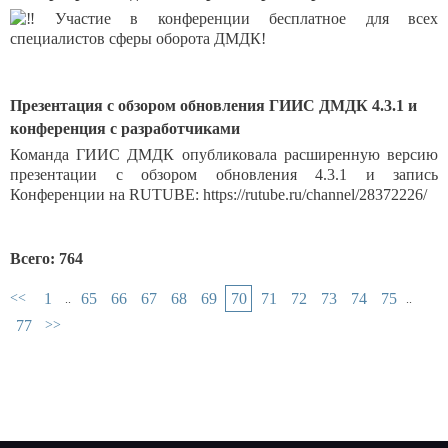
Участие в конференции бесплатное для всех
специалистов сферы оборота ДМДК!
Презентация с обзором обновления ГИИС ДМДК 4.3.1 и
конференция с разработчиками
Команда ГИИС ДМДК опубликовала расширенную версию
презентации с обзором обновления 4.3.1 и запись
Конференции на RUTUBE: https://rutube.ru/channel/28372226/
Всего: 764
<<
1
65
66
67
68
69
70
71
72
73
74
75
..
..
>>
77