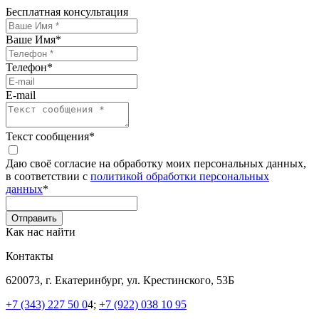
Бесплатная консультация
Ваше Имя
*
Телефон
*
E-mail
Текст сообщения
*
Даю своё согласие на обработку моих персональных данных,
в соответствии с
политикой обработки персональных
данных
*
Как нас найти
Контакты
620073, г. Екатеринбург, ул. Крестинского, 53Б
+7 (343) 227 50 0
4;
+7 (922) 038 10 95