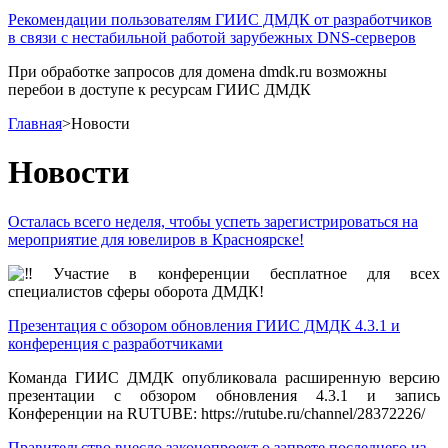
Рекомендации пользователям ГИИС ДМДК от разработчиков
в связи с нестабильной работой зарубежных DNS-серверов
При обработке запросов для домена dmdk.ru возможны
перебои в доступе к ресурсам ГИИС ДМДК
Главная
>
Новости
Новости
Осталась всего неделя, чтобы успеть зарегистрироваться на
мероприятие для ювелиров в Красноярске!
Участие в конференции бесплатное для всех
специалистов сферы оборота ДМДК!
Презентация с обзором обновления ГИИС ДМДК 4.3.1 и
конференция с разработчиками
Команда ГИИС ДМДК опубликовала расширенную версию
презентации с обзором обновления 4.3.1 и запись
Конференции на RUTUBE: https://rutube.ru/channel/28372226/
Правительство внесло законопроект о запрете последнего из