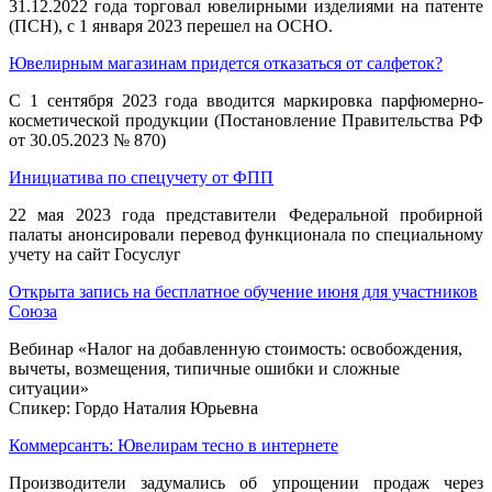
31.12.2022 года торговал ювелирными изделиями на патенте
(ПСН), с 1 января 2023 перешел на ОСНО.
Ювелирным магазинам придется отказаться от салфеток?
C 1 сентября 2023 года вводится маркировка парфюмерно-
косметической продукции (Постановление Правительства РФ
от 30.05.2023 № 870)
Инициатива по спецучету от ФПП
22 мая 2023 года представители Федеральной пробирной
палаты анонсировали перевод функционала по специальному
учету на сайт Госуслуг
Открыта запись на бесплатное обучение июня для участников
Союза
Вебинар «Налог на добавленную стоимость: освобождения,
вычеты, возмещения, типичные ошибки и сложные
ситуации»
Спикер: Гордо Наталия Юрьевна
Коммерсантъ: Ювелирам тесно в интернете
Производители задумались об упрощении продаж через