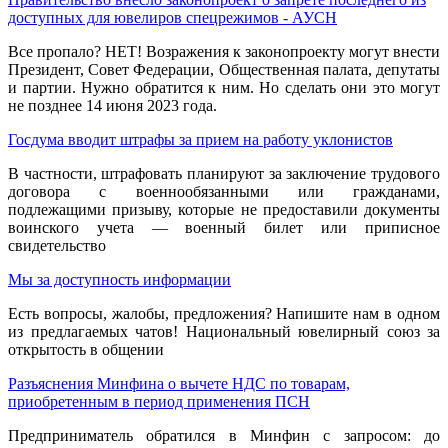
доступных для ювелиров спецрежимов - АУСН
Все пропало? НЕТ! Возражения к законопроекту могут внести
Президент, Совет Федерации, Общественная палата, депутаты
и партии. Нужно обратится к ним. Но сделать они это могут
не позднее
14 июня 2023 года.
Госдума вводит штрафы за прием на работу уклонистов
В частности, штрафовать планируют за заключение трудового
договора с военнообязанными или гражданами,
подлежащими призыву, которые не предоставили документы
воинского учета — военный билет или приписное
свидетельство
Мы за доступность информации
Есть вопросы, жалобы, предложения? Напишите нам в одном
из предлагаемых чатов! Национальный ювелирный союз за
открытость в общении
Разъяснения Минфина о вычете НДС по товарам,
приобретенным в период применения ПСН
Предприниматель обратился в Минфин с запросом: до