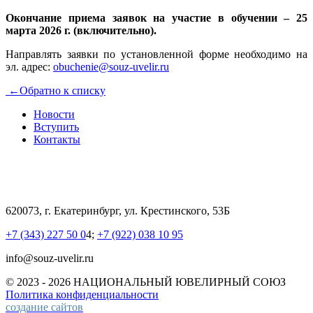
Окончание приема заявок на участие в обучении – 25
марта 2026 г. (включительно).
Направлять заявки по установленной форме необходимо на
эл. адрес:
obuchenie@souz-uvelir.ru
←
Обратно к списку
Новости
Вступить
Контакты
620073, г. Екатеринбург, ул. Крестинского, 53Б
+7 (343) 227 50 0
4;
+7 (922) 038 10 95
info@souz-uvelir.ru
© 2023 - 2026 НАЦИОНАЛЬНЫЙ
ЮВЕЛИРНЫЙ СОЮЗ
Политика конфиденциальности
создание сайтов