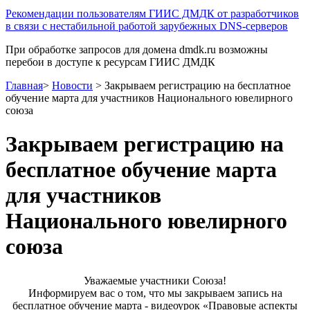
Рекомендации пользователям ГИИС ДМДК от разработчиков
в связи с нестабильной работой зарубежных DNS-серверов
При обработке запросов для домена dmdk.ru возможны
перебои в доступе к ресурсам ГИИС ДМДК
Главная
>
Новости
>
Закрываем регистрацию на бесплатное
обучение марта для участников Национального ювелирного
союза
Закрываем регистрацию на
бесплатное обучение марта
для участников
Национального ювелирного
союза
Уважаемые участники Союза!
Информируем вас о том, что мы закрываем запись на
бесплатное обучение марта - видеоурок «Правовые аспекты