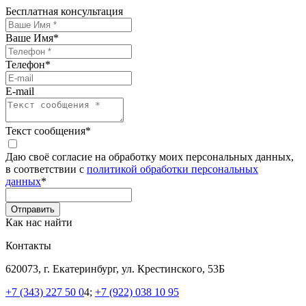
Бесплатная консультация
Ваше Имя
*
Телефон
*
E-mail
Текст сообщения
*
Даю своё согласие на обработку моих персональных данных,
в соответствии с
политикой обработки персональных
данных
*
Как нас найти
Контакты
620073, г. Екатеринбург, ул. Крестинского, 53Б
+7 (343) 227 50 0
4;
+7 (922) 038 10 95