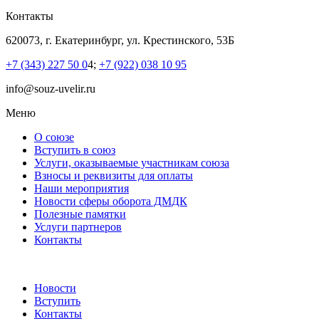
Контакты
620073, г. Екатеринбург, ул. Крестинского, 53Б
+7 (343) 227 50 0
4;
+7 (922) 038 10 95
info@souz-uvelir.ru
Меню
О союзе
Вступить в союз
Услуги, оказываемые участникам союза
Взносы и реквизиты для оплаты
Наши мероприятия
Новости сферы оборота ДМДК
Полезные памятки
Услуги партнеров
Контакты
Новости
Вступить
Контакты