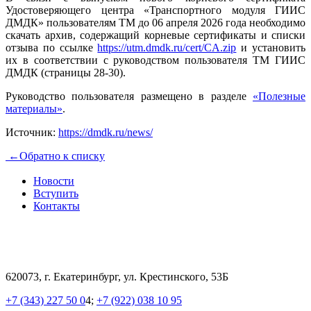
Удостоверяющего центра «Транспортного модуля ГИИС
ДМДК» пользователям ТМ до 06 апреля 2026 года необходимо
скачать архив, содержащий корневые сертификаты и списки
отзыва по ссылке
https://utm.dmdk.ru/cert/CA.zip
и установить
их в соответствии с руководством пользователя ТМ ГИИС
ДМДК (страницы 28-30).
Руководство пользователя размещено в разделе
«Полезные
материалы»
.
Источник:
https://dmdk.ru/news/
←
Обратно к списку
Новости
Вступить
Контакты
620073, г. Екатеринбург, ул. Крестинского, 53Б
+7 (343) 227 50 0
4;
+7 (922) 038 10 95