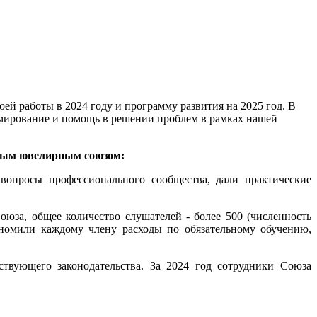
оей работы в 2024 году и программу развития на 2025 год. В
рмирование и помощь в решении проблем в рамках нашей
ьным ювелирным союзом:
вопросы профессионального сообщества, дали практические
оюза, общее количество слушателей - более 500 (численность
номили каждому члену расходы по обязательному обучению,
твующего законодательства. За 2024 год сотрудники Союза