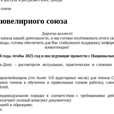
 союза
 ювелирного союза
Дорогие коллеги!
а начала нашей деятельности, и мы готовы опубликовать итоги св
анды, готовы обеспечить для Вас стабильную поддержку, инфо
компетенции!
4 года, чтобы 2025 год и последующие провести с Национал
-Дону – рассмотрели актуальные, практические и сложные 
ов/вебинаров (это более 110 аудиторных часов) для членов С
аших членов к обучению и правильным схемам работы), сэко
блей.
ивидуальном порядке в соответствии с требованиями дейс
 получают полный комплект документов):
ацией и образцами;
и;