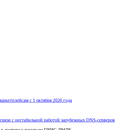
аркетплейсам с 1 октября 2026 года
связи с нестабильной работой зарубежных DNS-серверов
и в доступе к ресурсам ГИИС ДМДК