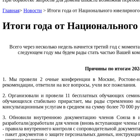
Главная
>
Новости
>
Итоги года от Национального ювелирного
Итоги года от Национального
Всего через несколько недель начнется третий год с момент
следующем году мы будем рады стать частью Вашей ком
Причины по итогам 202
1. Мы провели 2 очные конференции в Москве, Ростове-на
рекомендации, ответили на все вопросы, учли все пожелания.
2. Организовали и провели 11 бесплатных обучающих семинар
обучающихся стабильно прирастает, мы рады стремлению н
консультационным услугам в среднем на сумму более 70 000 ру
3. Обновили внутреннюю документацию членов Союза в инд
разработали/доработали для членов (вновь вступающие члены
- правила внутреннего контроля с сопроводительной документ
- пакет документов о защите персональных данных, инструкци
- учетную политику;