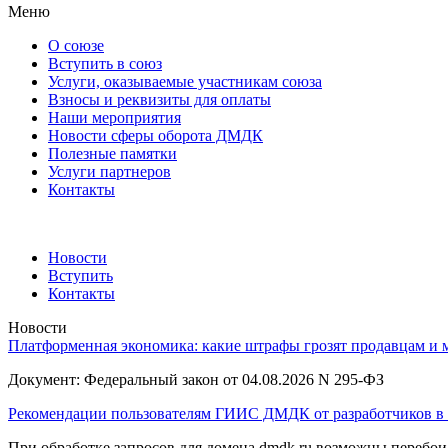
Меню
О союзе
Вступить в союз
Услуги, оказываемые участникам союза
Взносы и реквизиты для оплаты
Наши мероприятия
Новости сферы оборота ДМДК
Полезные памятки
Услуги партнеров
Контакты
Новости
Вступить
Контакты
Новости
Платформенная экономика: какие штрафы грозят продавцам и м
Документ: Федеральный закон от 04.08.2026 N 295-ФЗ
Рекомендации пользователям ГИИС ДМДК от разработчиков в 
При обработке запросов для домена dmdk.ru возможны перебо