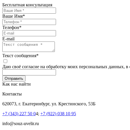
Бесплатная консультация
Ваше Имя
*
Телефон
*
E-mail
Текст сообщения
*
Даю своё согласие на обработку моих персональных данных, в
Как нас найти
Контакты
620073, г. Екатеринбург, ул. Крестинского, 53Б
+7 (343) 227 50 0
4;
+7 (922) 038 10 95
info@souz-uvelir.ru