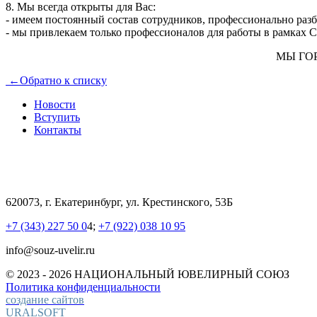
8. Мы всегда открыты для Вас:
- имеем постоянный состав сотрудников, профессионально ра
- мы привлекаем только профессионалов для работы в рамках С
МЫ ГО
←
Обратно к списку
Новости
Вступить
Контакты
620073, г. Екатеринбург, ул. Крестинского, 53Б
+7 (343) 227 50 0
4;
+7 (922) 038 10 95
info@souz-uvelir.ru
© 2023 - 2026 НАЦИОНАЛЬНЫЙ
ЮВЕЛИРНЫЙ СОЮЗ
Политика конфиденциальности
создание сайтов
URALSOFT