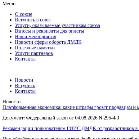
Меню
О союзе
Вступить в союз
Услуги, оказываемые участникам союза
Взносы и реквизиты для оплаты
Наши мероприятия
Новости сферы оборота ДМДК
Полезные памятки
Услуги партнеров
Контакты
Новости
Вступить
Контакты
Новости
Платформенная экономика: какие штрафы грозят продавцам и м
Документ: Федеральный закон от 04.08.2026 N 295-ФЗ
Рекомендации пользователям ГИИС ДМДК от разработчиков в 
При обработке запросов для домена dmdk.ru возможны перебо