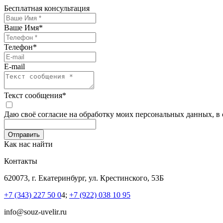
Бесплатная консультация
Ваше Имя
*
Телефон
*
E-mail
Текст сообщения
*
Даю своё согласие на обработку моих персональных данных, в
Как нас найти
Контакты
620073, г. Екатеринбург, ул. Крестинского, 53Б
+7 (343) 227 50 0
4;
+7 (922) 038 10 95
info@souz-uvelir.ru