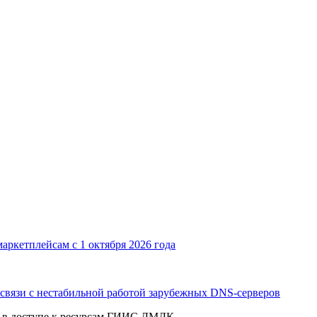
аркетплейсам с 1 октября 2026 года
связи с нестабильной работой зарубежных DNS-серверов
и в доступе к ресурсам ГИИС ДМДК