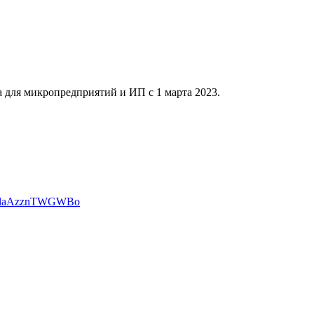
для микропредприятий и ИП с 1 марта 2023.
AwUlaAzznTWGWBo