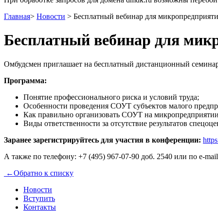
Главная
>
Новости
>
Бесплатный вебинар для микропредприят
Бесплатный вебинар для мик
Омбудсмен приглашает на бесплатный дистанционный семинар 
Программа:
Понятие профессионального риска и условий труда;
Особенности проведения СОУТ субъектов малого предпр
Как правильно организовать СОУТ на микропредприятии 
Виды ответственности за отсутствие результатов спецоце
Заранее зарегистрируйтесь для участия в конференции:
http
А также по телефону: +7 (495) 967-07-90 доб. 2540 или по e-mai
←
Обратно к списку
Новости
Вступить
Контакты